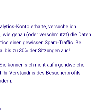
ytics-Konto erhalte, versuche ich
, wie genau (oder verschmutzt) die Daten
ytics einen gewissen Spam-Traffic. Bei
l bis zu 30% der Sitzungen aus!
ie können sich nicht auf irgendwelche
 Ihr Verständnis des Besucherprofils
ndern.
?