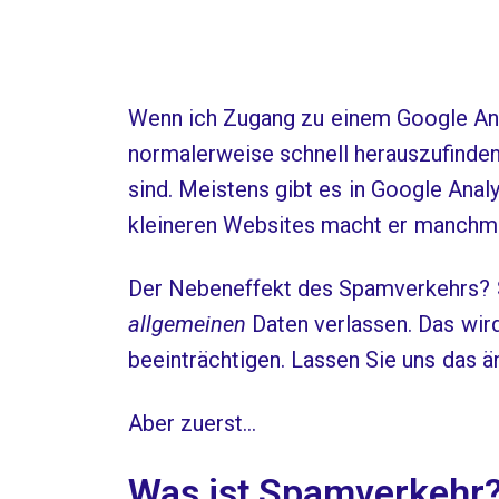
Wenn ich Zugang zu einem Google Anal
normalerweise schnell herauszufinden
sind. Meistens gibt es in Google Anal
kleineren Websites macht er manchma
Der Nebeneffekt des Spamverkehrs? S
allgemeinen
Daten verlassen. Das wird
beeinträchtigen. Lassen Sie uns das ä
Aber zuerst…
Was ist Spamverkehr