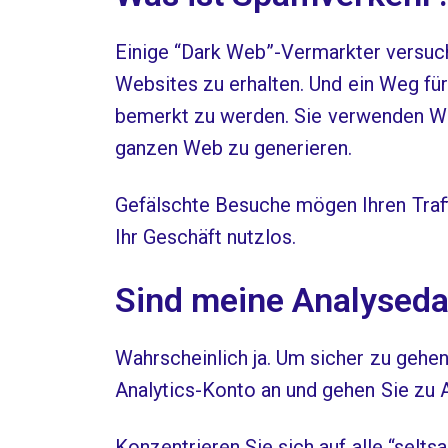
Einige “Dark Web”-Vermarkter versuchen
Websites zu erhalten. Und ein Weg für 
bemerkt zu werden. Sie verwenden We
ganzen Web zu generieren.
Gefälschte Besuche mögen Ihren Traffi
Ihr Geschäft nutzlos.
Sind meine Analyseda
Wahrscheinlich ja. Um sicher zu gehen
Analytics-Konto an und gehen Sie zu Ak
Konzentrieren Sie sich auf alle “selt