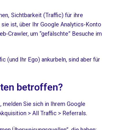
, Sichtbarkeit (Traffic) für ihre
sie ist, über Ihr Google Analytics-Konto
b-Crawler, um “gefälschte” Besuche im
c (und Ihr Ego) ankurbeln, sind aber für
ten betroffen?
, melden Sie sich in Ihrem Google
quisition > All Traffic > Referrals.
samen Überweisungsquellen”, die haben: