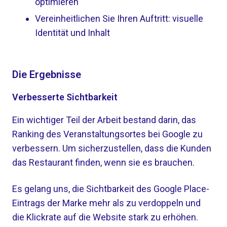
optimieren
Vereinheitlichen Sie Ihren Auftritt: visuelle
Identität und Inhalt
Die Ergebnisse
Verbesserte Sichtbarkeit
Ein wichtiger Teil der Arbeit bestand darin, das
Ranking des Veranstaltungsortes bei Google zu
verbessern. Um sicherzustellen, dass die Kunden
das Restaurant finden, wenn sie es brauchen.
Es gelang uns, die Sichtbarkeit des Google Place-
Eintrags der Marke mehr als zu verdoppeln und
die Klickrate auf die Website stark zu erhöhen.