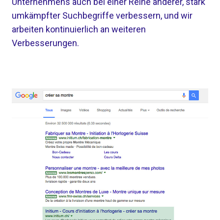
Unternehmens auch bei einer Reihe anderer, stark
umkämpfter Suchbegriffe verbessern, und wir
arbeiten kontinuierlich an weiteren
Verbesserungen.